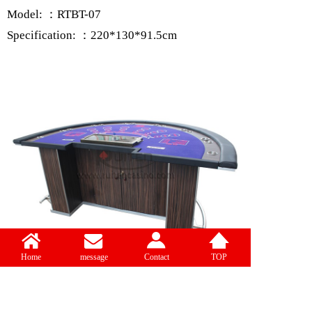
Model: ：RTBT-07
Specification: ：220*130*91.5cm
Home
message
Contact
TOP